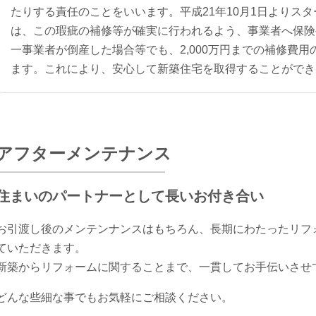
たりする責任のことをいいます。平成21年10月1日よりス
は、この瑕疵の補修等が確実に行われるよう、事業者へ保険
一事業者が倒産した場合等でも、2,000万円までの補修費
ます。これにより、安心して新築住宅を取得することができ
アフターメンテナンス
住まいのパートナーとして長いお付き合い
お引渡し後のメンテンナンスはもちろん、長期にわたったリフ
ていただきます。
新築からリフォームに関することまで、一貫してお手伝いさせ
どんな些細な事でもお気軽にご相談ください。