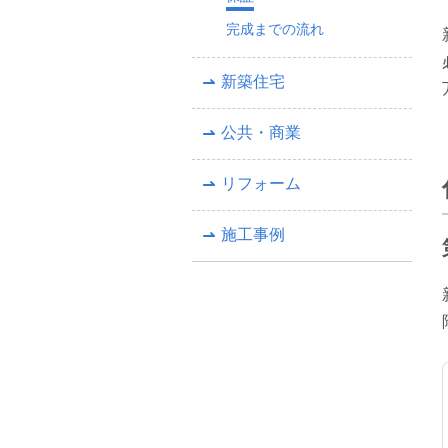
完成までの流れ
新築住宅
公共・商業
リフォーム
施工事例