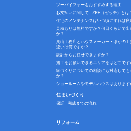
ツーバイフォーをおすすめする理由
お支払いに関して
ZEH（ゼッチ）とは
住宅のメンテナンスはいつ頃にすれば良
見積もりは無料ですか？何日くらいで出
か？
奥山工務店とハウスメーカー・ほかの工
違いは何ですか？
設計からお任せできますか？
施工をお願いできるエリアをはどこです
家づくりについての相談にも対応しても
か？
ショールームやモデルハウスはあります
住まいづくり
保証
完成までの流れ
リフォーム