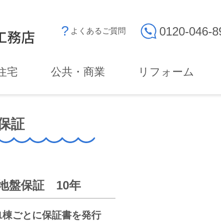
0120-046-8
よくあるご質問
住宅
公共・商業
リフォーム
保証
地盤保証 10年
1棟ごとに保証書を発行