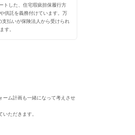
タートした、住宅瑕疵担保履行方
や供託を義務付けています。
万
用の支払いが保険法人から受けられ
ます。
ォーム計画も一緒になって考えさせ
ていただきます。