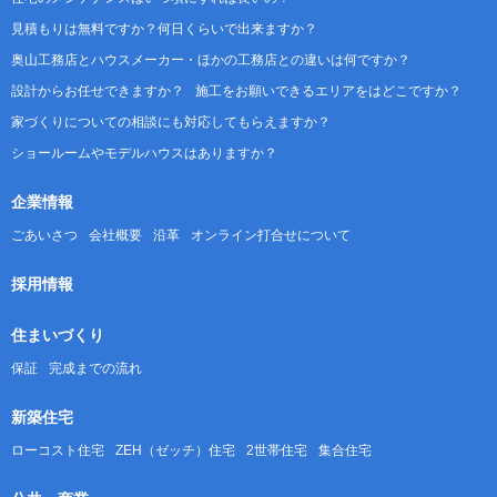
見積もりは無料ですか？何日くらいで出来ますか？
奥山工務店とハウスメーカー・ほかの工務店との違いは何ですか？
設計からお任せできますか？
施工をお願いできるエリアをはどこですか？
家づくりについての相談にも対応してもらえますか？
ショールームやモデルハウスはありますか？
企業情報
ごあいさつ
会社概要
沿革
オンライン打合せについて
採用情報
住まいづくり
保証
完成までの流れ
新築住宅
ローコスト住宅
ZEH（ゼッチ）住宅
2世帯住宅
集合住宅