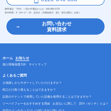
携帯電話 ・PHS・一部のIP電話からは：
046-889-0720
受付時間：
8：00〜17：00 定休日（日曜祝祭日・第1・第3土曜日）を除く
お問い合わせ
資料請求
ホーム
お知らせ
個人情報保護方針
サイトマップ
よくあるご質問
土地探しからサポートしていただけますか？
蛇口だけ取り替えることはできますか？
以前のテナントで使用していた設備を使用することはできますか？
ツーバイフォーをおすすめする理由
お支払いに関して
ZEH（ゼッチ）とは？
住宅のメンテナンスはいつ頃にすれば良いの？