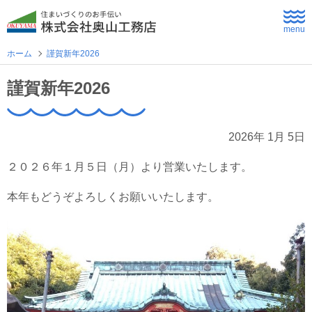
menu
ホーム
謹賀新年2026
ホーム
謹賀新年2026
よくあるご質問
2026年 1月 5日
企業情報
２０２６年１月５日（月）より営業いたします。
採用情報
本年もどうぞよろしくお願いいたします。
住まいづくり
新築住宅
公共・商業