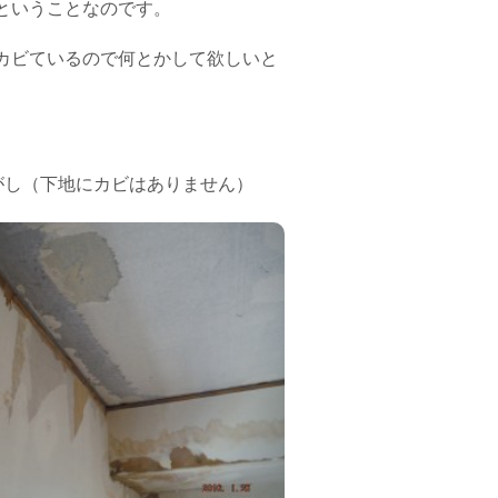
ということなのです。
カビているので何とかして欲しいと
がし（下地にカビはありません）