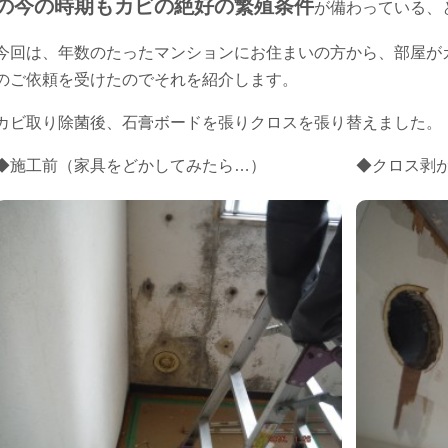
の今の時期もカビの絶好の繁殖条件
が備わっている、
今回は、年数のたったマンションにお住まいの方から、部屋が
のご依頼を受けたのでそれを紹介します。
カビ取り除菌後、石膏ボードを張りクロスを張り替えました。
◆施工前（家具をどかしてみたら…）
◆クロス剥