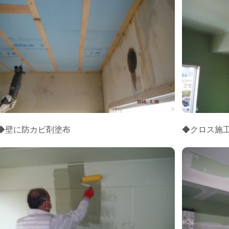
◆壁に防カビ剤塗布
◆クロス施