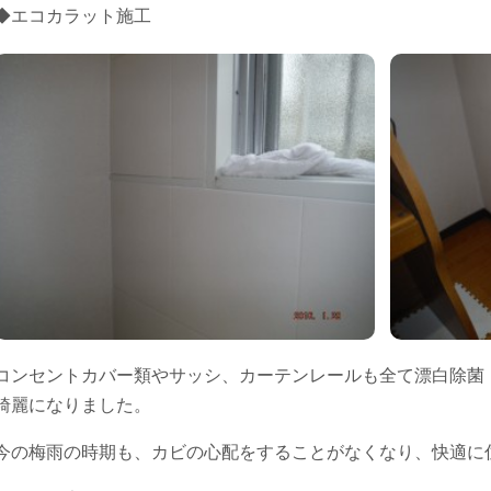
◆エコカラット施工
コンセントカバー類やサッシ、カーテンレールも全て漂白除菌
綺麗になりました。
今の梅雨の時期も、カビの心配をすることがなくなり、快適に