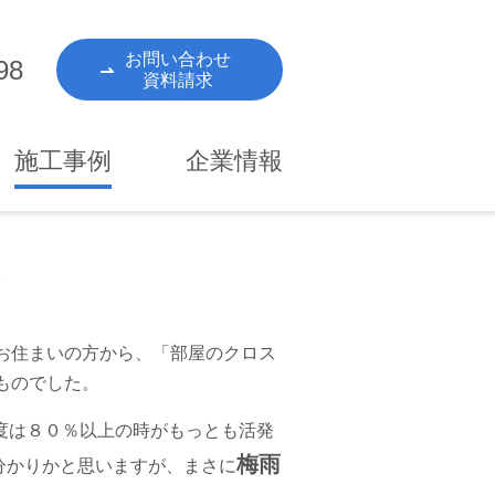
お問い合わせ
98
資料請求
施工事例
企業情報
お住まいの方から、「部屋のクロス
ものでした。
度は８０％以上の時がもっとも活発
梅雨
分かりかと思いますが、まさに