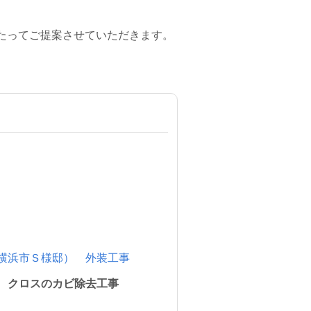
たってご提案させていただきます。
～
横浜市Ｓ様邸） 外装工事
 クロスのカビ除去工事