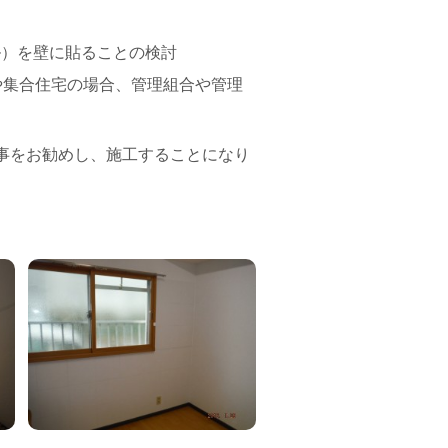
ル）を壁に貼ることの検討
や集合住宅の場合、管理組合や管理
事をお勧めし、施工することになり