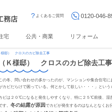
0120-046-8
よくあるご質問
住宅
公共・商業
リフォーム
Ｋ様邸） クロスのカビ除去工事
（Ｋ様邸） クロスのカビ除去工事
この冬、問い合わせの多かったのが、マンションや集合住宅に
がカビだらけで困っている。何とかして欲しい・・・」という
カビは２０℃になると発生しやすくなり、特に２５℃前後、湿
冬の結露が原因
です。
でカビが発生するのはなんとなくお