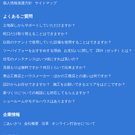
個人情報保護方針
サイトマップ
よくあるご質問
土地探しからサポートしていただけますか？
蛇口だけ取り替えることはできますか？
以前のテナントで使用していた設備を使用することはできますか？
ツーバイフォーをおすすめする理由
お支払いに関して
ZEH（ゼッチ）とは？
住宅のメンテナンスはいつ頃にすれば良いの？
見積もりは無料ですか？何日くらいで出来ますか？
奥山工務店とハウスメーカー・ほかの工務店との違いは何ですか？
設計からお任せできますか？
施工をお願いできるエリアをはどこですか？
家づくりについての相談にも対応してもらえますか？
ショールームやモデルハウスはありますか？
企業情報
ごあいさつ
会社概要
沿革
オンライン打合せについて