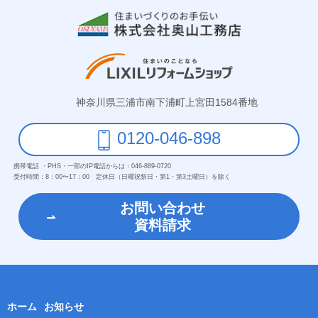
神奈川県三浦市南下浦町上宮田1584番地
0120-046-898
携帯電話 ・PHS・一部のIP電話からは：
046-889-0720
受付時間：
8：00〜17：00 定休日（日曜祝祭日・第1・第3土曜日）を除く
お問い合わせ
資料請求
ホーム
お知らせ