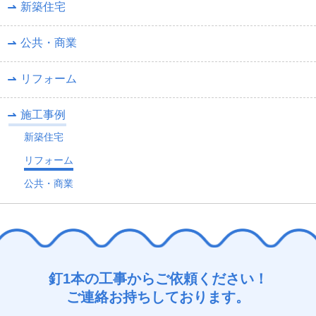
新築住宅
公共・商業
リフォーム
施工事例
新築住宅
リフォーム
公共・商業
釘1本の工事からご依頼ください！
ご連絡お持ちしております。