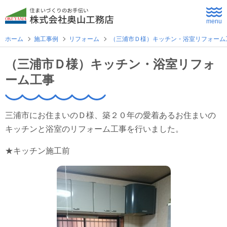
menu
ホーム
施工事例
リフォーム
（三浦市Ｄ様）キッチン・浴室リフォーム
ホーム
（三浦市Ｄ様）キッチン・浴室リフォ
ーム工事
よくあるご質問
企業情報
三浦市にお住まいのＤ様、築２０年の愛着あるお住まいの
キッチンと浴室のリフォーム工事を行いました。
採用情報
★キッチン施工前
住まいづくり
新築住宅
公共・商業