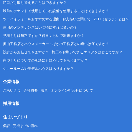
蛇口だけ取り替えることはできますか？
以前のテナントで使用していた設備を使用することはできますか？
ツーバイフォーをおすすめする理由
お支払いに関して
ZEH（ゼッチ）とは？
住宅のメンテナンスはいつ頃にすれば良いの？
見積もりは無料ですか？何日くらいで出来ますか？
奥山工務店とハウスメーカー・ほかの工務店との違いは何ですか？
設計からお任せできますか？
施工をお願いできるエリアをはどこですか？
家づくりについての相談にも対応してもらえますか？
ショールームやモデルハウスはありますか？
企業情報
ごあいさつ
会社概要
沿革
オンライン打合せについて
採用情報
住まいづくり
保証
完成までの流れ