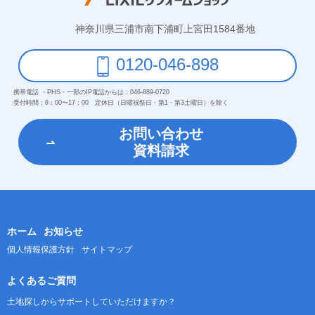
神奈川県三浦市南下浦町上宮田1584番地
0120-046-898
携帯電話 ・PHS・一部のIP電話からは：
046-889-0720
受付時間：
8：00〜17：00 定休日（日曜祝祭日・第1・第3土曜日）を除く
お問い合わせ
資料請求
ホーム
お知らせ
個人情報保護方針
サイトマップ
よくあるご質問
土地探しからサポートしていただけますか？