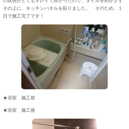
の状態がとてもキレイで良かったので、タイルを剥がさず
その上に、キッチンパネルを貼りました。 そのため、１
日で施工完了です！
★浴室 施工前
★浴室 施工後