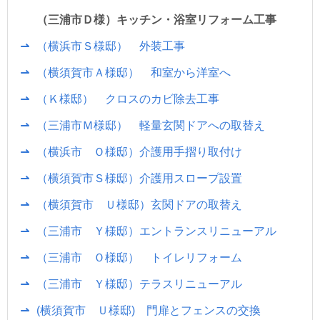
（三浦市Ｄ様）キッチン・浴室リフォーム工事
（横浜市Ｓ様邸） 外装工事
（横須賀市Ａ様邸） 和室から洋室へ
（Ｋ様邸） クロスのカビ除去工事
（三浦市Ｍ様邸） 軽量玄関ドアへの取替え
（横浜市 Ｏ様邸）介護用手摺り取付け
（横須賀市Ｓ様邸）介護用スロープ設置
（横須賀市 Ｕ様邸）玄関ドアの取替え
（三浦市 Ｙ様邸）エントランスリニューアル
（三浦市 Ｏ様邸） トイレリフォーム
（三浦市 Ｙ様邸）テラスリニューアル
(横須賀市 Ｕ様邸) 門扉とフェンスの交換