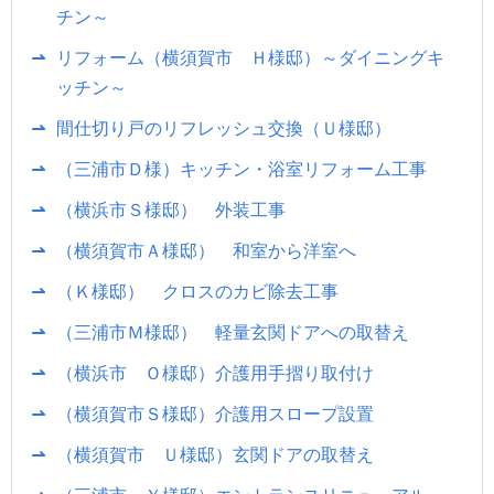
チン～
リフォーム（横須賀市 Ｈ様邸）～ダイニングキ
ッチン～
間仕切り戸のリフレッシュ交換（Ｕ様邸）
（三浦市Ｄ様）キッチン・浴室リフォーム工事
（横浜市Ｓ様邸） 外装工事
（横須賀市Ａ様邸） 和室から洋室へ
（Ｋ様邸） クロスのカビ除去工事
（三浦市Ｍ様邸） 軽量玄関ドアへの取替え
（横浜市 Ｏ様邸）介護用手摺り取付け
（横須賀市Ｓ様邸）介護用スロープ設置
（横須賀市 Ｕ様邸）玄関ドアの取替え