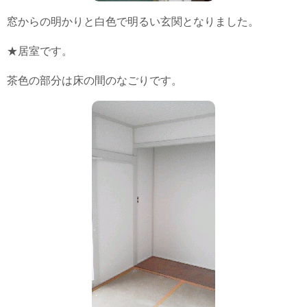
窓からの明かりと白色で明るい玄関となりました。
★居室です。
茶色の部分は床の間のなごりです。