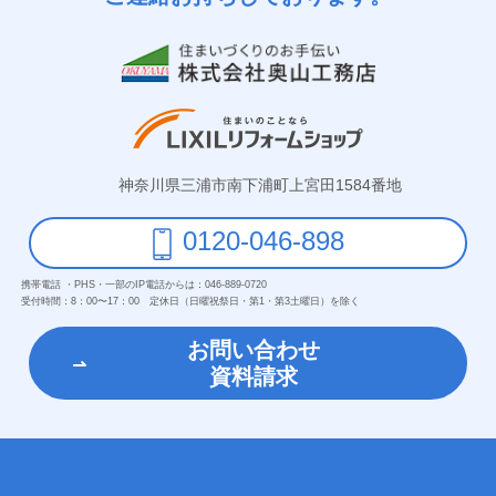
神奈川県三浦市南下浦町上宮田1584番地
0120-046-898
携帯電話 ・PHS・一部のIP電話からは：
046-889-0720
受付時間：
8：00〜17：00 定休日（日曜祝祭日・第1・第3土曜日）を除く
お問い合わせ
資料請求