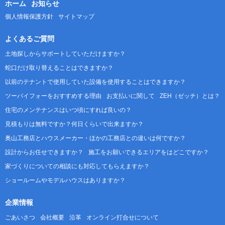
ホーム
お知らせ
個人情報保護方針
サイトマップ
よくあるご質問
土地探しからサポートしていただけますか？
蛇口だけ取り替えることはできますか？
以前のテナントで使用していた設備を使用することはできますか？
ツーバイフォーをおすすめする理由
お支払いに関して
ZEH（ゼッチ）とは？
住宅のメンテナンスはいつ頃にすれば良いの？
見積もりは無料ですか？何日くらいで出来ますか？
奥山工務店とハウスメーカー・ほかの工務店との違いは何ですか？
設計からお任せできますか？
施工をお願いできるエリアをはどこですか？
家づくりについての相談にも対応してもらえますか？
ショールームやモデルハウスはありますか？
企業情報
ごあいさつ
会社概要
沿革
オンライン打合せについて