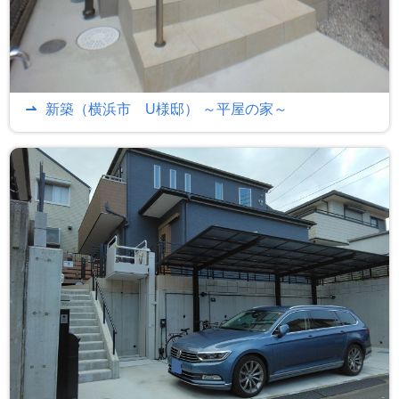
新築（横浜市 U様邸） ～平屋の家～