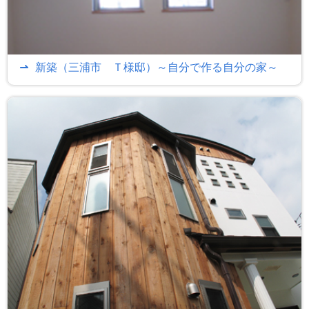
新築（三浦市 Ｔ様邸）～自分で作る自分の家～