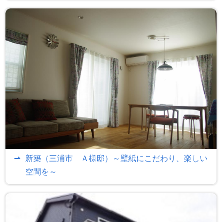
新築（三浦市 Ａ様邸）～壁紙にこだわり、楽しい
空間を～