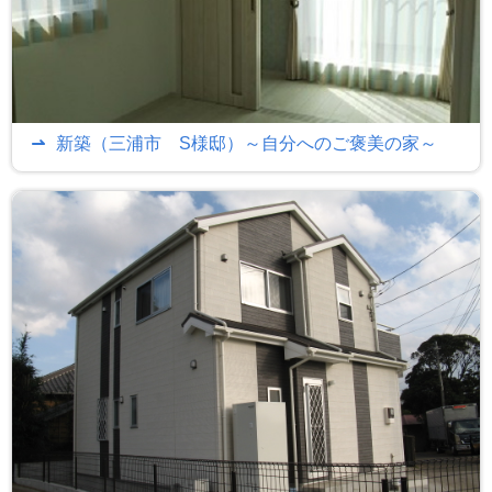
新築（三浦市 S様邸）～自分へのご褒美の家～