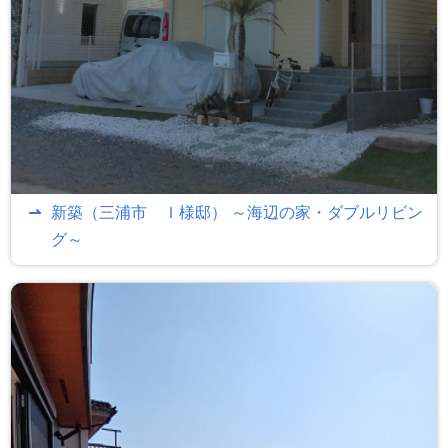
新築（三浦市 Ｉ様邸） ～海辺の家・ダブルリビン
グ～