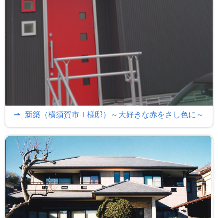
新築（横須賀市Ｉ様邸）～大好きな赤をさし色に～