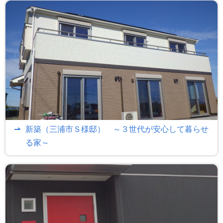
新築（三浦市Ｓ様邸） ～３世代が安心して暮らせ
る家～