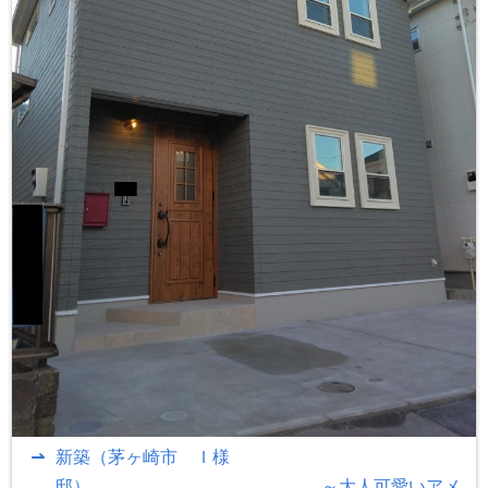
新築（茅ヶ崎市 Ｉ様
邸） ～大人可愛いアメ