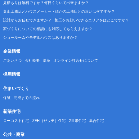
見積もりは無料ですか？何日くらいで出来ますか？
奥山工務店とハウスメーカー・ほかの工務店との違いは何ですか？
設計からお任せできますか？
施工をお願いできるエリアをはどこですか？
家づくりについての相談にも対応してもらえますか？
ショールームやモデルハウスはありますか？
企業情報
ごあいさつ
会社概要
沿革
オンライン打合せについて
採用情報
住まいづくり
保証
完成までの流れ
新築住宅
ローコスト住宅
ZEH（ゼッチ）住宅
2世帯住宅
集合住宅
公共・商業