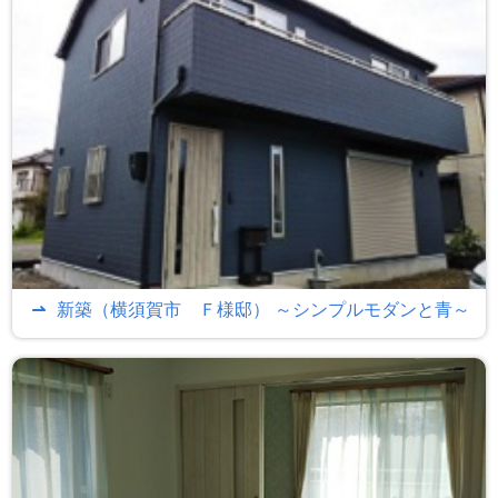
新築（横須賀市 Ｆ様邸） ～シンプルモダンと青～