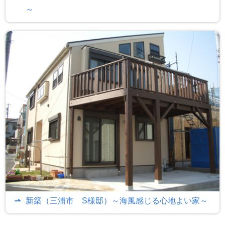
～
新築（三浦市 S様邸）～海風感じる心地よい家～