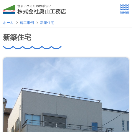
menu
ホーム
施工事例
新築住宅
ホーム
新築住宅
よくあるご質問
企業情報
採用情報
住まいづくり
新築住宅
公共・商業