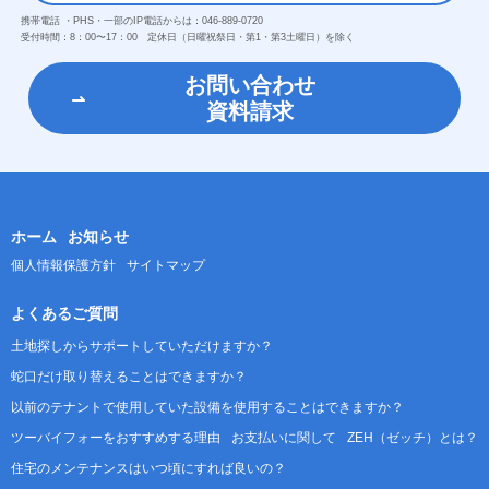
携帯電話 ・PHS・一部のIP電話からは：
046-889-0720
受付時間：
8：00〜17：00 定休日（日曜祝祭日・第1・第3土曜日）を除く
お問い合わせ
資料請求
ホーム
お知らせ
個人情報保護方針
サイトマップ
よくあるご質問
土地探しからサポートしていただけますか？
蛇口だけ取り替えることはできますか？
以前のテナントで使用していた設備を使用することはできますか？
ツーバイフォーをおすすめする理由
お支払いに関して
ZEH（ゼッチ）とは？
住宅のメンテナンスはいつ頃にすれば良いの？