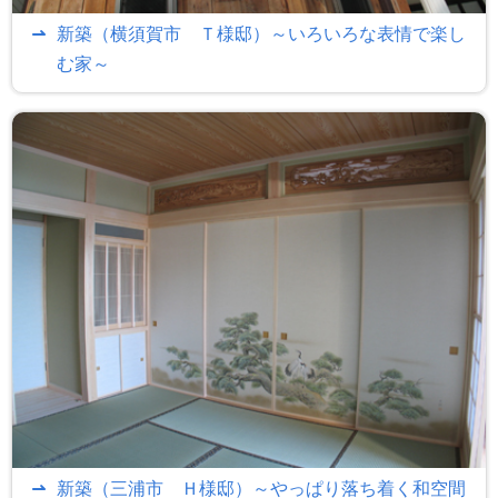
新築（横須賀市 Ｔ様邸）～いろいろな表情で楽し
む家～
新築（三浦市 Ｈ様邸）～やっぱり落ち着く和空間