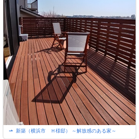
新築（横浜市 Ｈ様邸） ～解放感のある家～