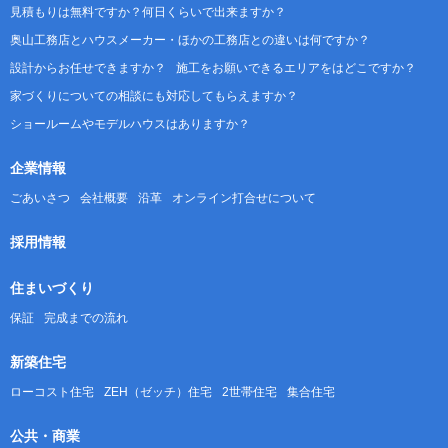
見積もりは無料ですか？何日くらいで出来ますか？
奥山工務店とハウスメーカー・ほかの工務店との違いは何ですか？
設計からお任せできますか？
施工をお願いできるエリアをはどこですか？
家づくりについての相談にも対応してもらえますか？
ショールームやモデルハウスはありますか？
企業情報
ごあいさつ
会社概要
沿革
オンライン打合せについて
採用情報
住まいづくり
保証
完成までの流れ
新築住宅
ローコスト住宅
ZEH（ゼッチ）住宅
2世帯住宅
集合住宅
公共・商業