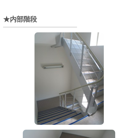
★内部階段