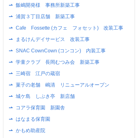
飯嶋開発様 事務所新築工事
浦賀３丁目店舗 新築工事
Cafe Fossette (カフェ フォセット) 改装工事
まるけんデイサービス 改装工事
SNAC CownCown (コンコン) 内装工事
学童クラブ 長岡むつみ会 新築工事
三崎宿 江戸の蔵宿
菓子の老舗 嶋清 リニューアルオープン
城ケ島 しぶき亭 新店舗
コアラ保育園 新園舎
はなまる保育園
かもめ助産院