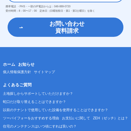
携帯電話 ・PHS・一部のIP電話からは：
046-889-0720
受付時間：
8：00〜17：00 定休日（日曜祝祭日・第1・第3土曜日）を除く
お問い合わせ
資料請求
ホーム
お知らせ
個人情報保護方針
サイトマップ
よくあるご質問
土地探しからサポートしていただけますか？
蛇口だけ取り替えることはできますか？
以前のテナントで使用していた設備を使用することはできますか？
ツーバイフォーをおすすめする理由
お支払いに関して
ZEH（ゼッチ）とは？
住宅のメンテナンスはいつ頃にすれば良いの？