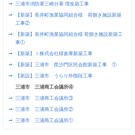
三浦市消防署三崎分署 増改築工事
【新築】長井町漁業協同組合様 荷捌き施設新築
工事②
【新築】長井町漁業協同組合様 荷捌き施設新築工
事①
【新築】Ｉ株式会社様倉庫新築工事
【新築】三浦市 毘沙門区民会館新築工事 ①
【新設】三浦市 うらり外階段工事
三浦市 三浦商工会議所④
三浦市 三浦商工会議所③
三浦市 三浦商工会議所②
三浦市 三浦商工会議所①