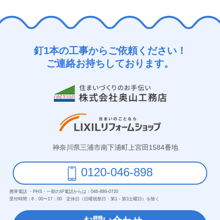
釘1本の工事からご依頼ください！
ご連絡お持ちしております。
神奈川県三浦市南下浦町上宮田1584番地
0120-046-898
携帯電話 ・PHS・一部のIP電話からは：
046-889-0720
受付時間：
8：00〜17：00 定休日（日曜祝祭日・第1・第3土曜日）を除く