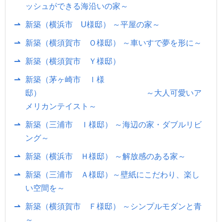
ッシュができる海沿いの家～
新築（横浜市 U様邸） ～平屋の家～
新築（横須賀市 Ｏ様邸） ～車いすで夢を形に～
新築（横須賀市 Ｙ様邸）
新築（茅ヶ崎市 Ｉ様
邸） ～大人可愛いア
メリカンテイスト～
新築（三浦市 Ｉ様邸） ～海辺の家・ダブルリビ
ング～
新築（横浜市 Ｈ様邸） ～解放感のある家～
新築（三浦市 Ａ様邸）～壁紙にこだわり、楽し
い空間を～
新築（横須賀市 Ｆ様邸） ～シンプルモダンと青
～