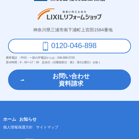
神奈川県三浦市南下浦町上宮田1584番地
0120-046-898
携帯電話 ・PHS・一部のIP電話からは：
046-889-0720
受付時間：
8：00〜17：00 定休日（日曜祝祭日・第1・第3土曜日）を除く
お問い合わせ
資料請求
ホーム
お知らせ
個人情報保護方針
サイトマップ