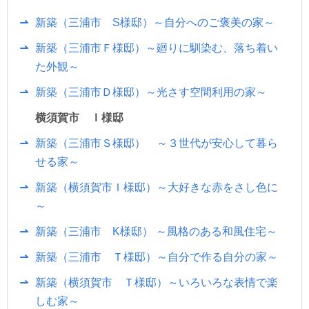
新築（三浦市 S様邸）～自分へのご褒美の家～
新築（三浦市Ｆ様邸）～廻りに馴染む、落ち着い
た外観～
新築（三浦市Ｄ様邸）～光さす空間利用の家～
横須賀市 Ｉ様邸
新築（三浦市Ｓ様邸） ～３世代が安心して暮ら
せる家～
新築（横須賀市Ｉ様邸）～大好きな赤をさし色に
～
新築（三浦市 K様邸） ～風格のある和風住宅～
新築（三浦市 Ｔ様邸）～自分で作る自分の家～
新築（横須賀市 Ｔ様邸）～いろいろな表情で楽
しむ家～