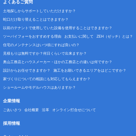
よくあるご質問
土地探しからサポートしていただけますか？
蛇口だけ取り替えることはできますか？
以前のテナントで使用していた設備を使用することはできますか？
ツーバイフォーをおすすめする理由
お支払いに関して
ZEH（ゼッチ）とは？
住宅のメンテナンスはいつ頃にすれば良いの？
見積もりは無料ですか？何日くらいで出来ますか？
奥山工務店とハウスメーカー・ほかの工務店との違いは何ですか？
設計からお任せできますか？
施工をお願いできるエリアをはどこですか？
家づくりについての相談にも対応してもらえますか？
ショールームやモデルハウスはありますか？
企業情報
ごあいさつ
会社概要
沿革
オンライン打合せについて
採用情報