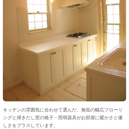
キッチンの雰囲気に合わせて選んだ、無垢の幅広フローリ
ングと掃きだし窓の格子・照明器具がお部屋に暖かさと優
しさをプラスしています。